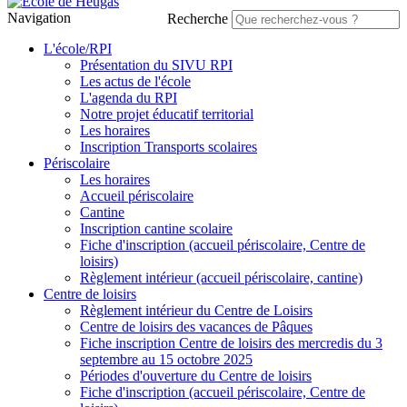
Navigation
Recherche
L'école/RPI
Présentation du SIVU RPI
Les actus de l'école
L'agenda du RPI
Notre projet éducatif territorial
Les horaires
Inscription Transports scolaires
Périscolaire
Les horaires
Accueil périscolaire
Cantine
Inscription cantine scolaire
Fiche d'inscription (accueil périscolaire, Centre de
loisirs)
Règlement intérieur (accueil périscolaire, cantine)
Centre de loisirs
Règlement intérieur du Centre de Loisirs
Centre de loisirs des vacances de Pâques
Fiche inscription Centre de loisirs des mercredis du 3
septembre au 15 octobre 2025
Périodes d'ouverture du Centre de loisirs
Fiche d'inscription (accueil périscolaire, Centre de