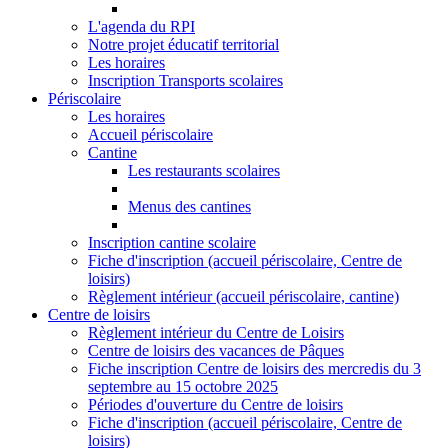
L'agenda du RPI
Notre projet éducatif territorial
Les horaires
Inscription Transports scolaires
Périscolaire
Les horaires
Accueil périscolaire
Cantine
Les restaurants scolaires
Menus des cantines
Inscription cantine scolaire
Fiche d'inscription (accueil périscolaire, Centre de
loisirs)
Règlement intérieur (accueil périscolaire, cantine)
Centre de loisirs
Règlement intérieur du Centre de Loisirs
Centre de loisirs des vacances de Pâques
Fiche inscription Centre de loisirs des mercredis du 3
septembre au 15 octobre 2025
Périodes d'ouverture du Centre de loisirs
Fiche d'inscription (accueil périscolaire, Centre de
loisirs)