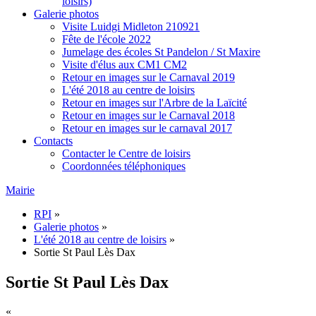
loisirs)
Galerie photos
Visite Luidgi Midleton 210921
Fête de l'école 2022
Jumelage des écoles St Pandelon / St Maxire
Visite d'élus aux CM1 CM2
Retour en images sur le Carnaval 2019
L'été 2018 au centre de loisirs
Retour en images sur l'Arbre de la Laïcité
Retour en images sur le Carnaval 2018
Retour en images sur le carnaval 2017
Contacts
Contacter le Centre de loisirs
Coordonnées téléphoniques
Mairie
RPI
»
Galerie photos
»
L'été 2018 au centre de loisirs
»
Sortie St Paul Lès Dax
Sortie St Paul Lès Dax
«