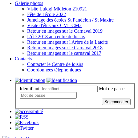
Galerie photos
Visite Luidgi Midleton 210921
Fête de l'école 2022
Jumelage des écoles St Pandelon / St Maxire
Visite d'élus aux CM1 CM2
Retour en images sur le Carnaval 2019
L'été 2018 au centre de loisirs
Retour en images sur l'Arbre de la Laïcité
Retour en images sur le Carnaval 2018
Retour en images sur le carnaval 2017
Contacts
Contacter le Centre de loisirs
Coordonnées téléphoniques
Identifiant
Mot de passe
Se connecter