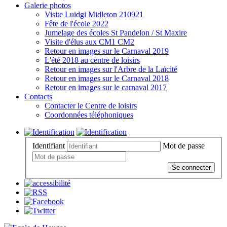
Galerie photos
Visite Luidgi Midleton 210921
Fête de l'école 2022
Jumelage des écoles St Pandelon / St Maxire
Visite d'élus aux CM1 CM2
Retour en images sur le Carnaval 2019
L'été 2018 au centre de loisirs
Retour en images sur l'Arbre de la Laïcité
Retour en images sur le Carnaval 2018
Retour en images sur le carnaval 2017
Contacts
Contacter le Centre de loisirs
Coordonnées téléphoniques
Identifiant
Mot de passe
Se connecter