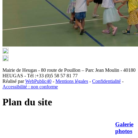
Mairie de Heugas - 80 route de Pouillon – Parc Jean Moulin - 40180
HEUGAS - Tél :+33 (0)5 58 57 81 77
Réalisé par
WebPublic40
-
Mentions légales
-
Confidentialité
-
Accessibilité : non conforme
Plan du site
Galerie
photos