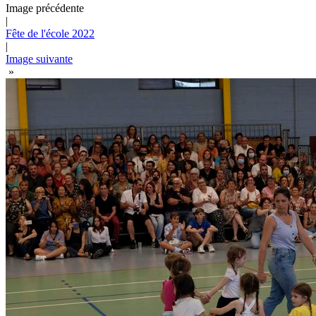
Image précédente
|
Fête de l'école 2022
|
Image suivante
»