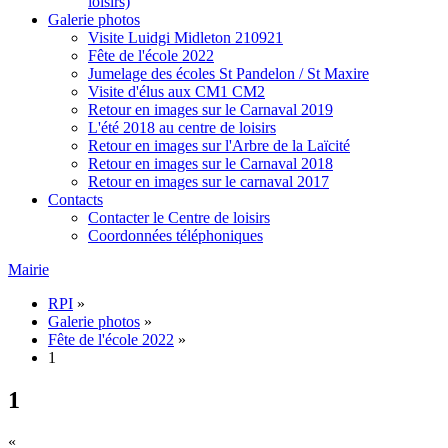
loisirs)
Galerie photos
Visite Luidgi Midleton 210921
Fête de l'école 2022
Jumelage des écoles St Pandelon / St Maxire
Visite d'élus aux CM1 CM2
Retour en images sur le Carnaval 2019
L'été 2018 au centre de loisirs
Retour en images sur l'Arbre de la Laïcité
Retour en images sur le Carnaval 2018
Retour en images sur le carnaval 2017
Contacts
Contacter le Centre de loisirs
Coordonnées téléphoniques
Mairie
RPI
»
Galerie photos
»
Fête de l'école 2022
»
1
1
«