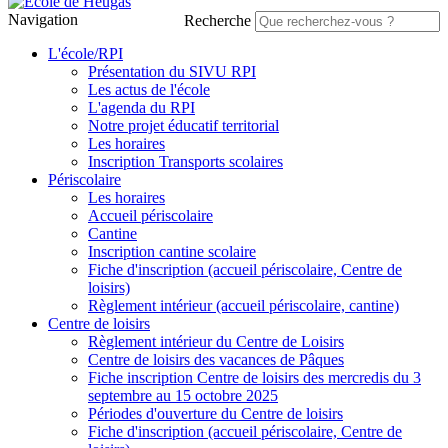
Navigation
Recherche
L'école/RPI
Présentation du SIVU RPI
Les actus de l'école
L'agenda du RPI
Notre projet éducatif territorial
Les horaires
Inscription Transports scolaires
Périscolaire
Les horaires
Accueil périscolaire
Cantine
Inscription cantine scolaire
Fiche d'inscription (accueil périscolaire, Centre de
loisirs)
Règlement intérieur (accueil périscolaire, cantine)
Centre de loisirs
Règlement intérieur du Centre de Loisirs
Centre de loisirs des vacances de Pâques
Fiche inscription Centre de loisirs des mercredis du 3
septembre au 15 octobre 2025
Périodes d'ouverture du Centre de loisirs
Fiche d'inscription (accueil périscolaire, Centre de