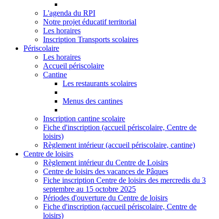
L'agenda du RPI
Notre projet éducatif territorial
Les horaires
Inscription Transports scolaires
Périscolaire
Les horaires
Accueil périscolaire
Cantine
Les restaurants scolaires
Menus des cantines
Inscription cantine scolaire
Fiche d'inscription (accueil périscolaire, Centre de
loisirs)
Règlement intérieur (accueil périscolaire, cantine)
Centre de loisirs
Règlement intérieur du Centre de Loisirs
Centre de loisirs des vacances de Pâques
Fiche inscription Centre de loisirs des mercredis du 3
septembre au 15 octobre 2025
Périodes d'ouverture du Centre de loisirs
Fiche d'inscription (accueil périscolaire, Centre de
loisirs)